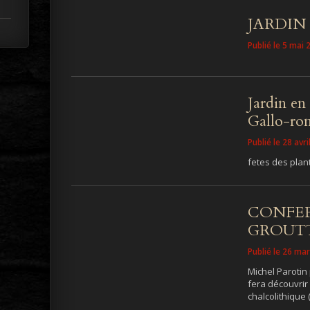
JARDIN
Publié le 5 mai 
Jardin en 
Gallo-r
Publié le 28 avr
fetes des plan
CONFER
GROUTTE
Publié le 26 ma
Michel Parotin
fera découvrir
chalcolithique (