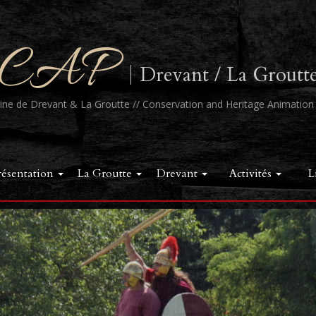
CAP
Drevant / La Groutt
ne de Drevant & La Groutte // Conservation and Heritage Animation o
résentation
La Groutte
Drevant
Activités
L