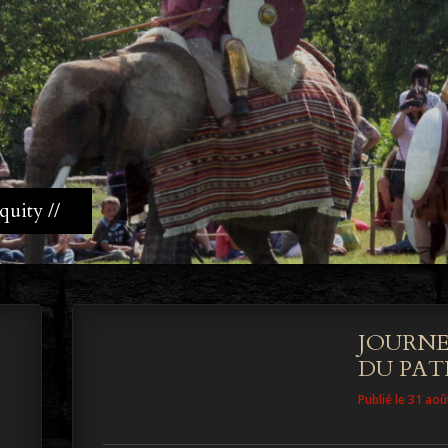
quity //
JOURNE
DU PAT
Publié le 31 ao