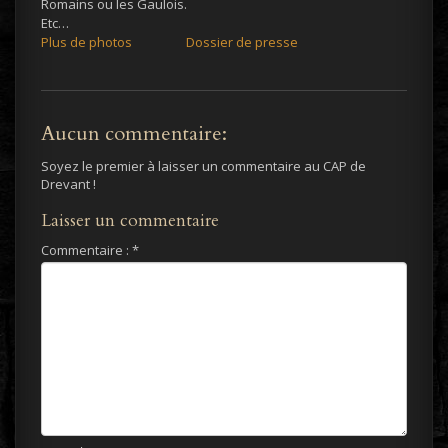
Romains ou les Gaulois.
Etc…
Plus de photos
Dossier de presse
Aucun commentaire:
Soyez le premier à laisser un commentaire au CAP de
Drevant !
Laisser un commentaire
Commentaire :
*