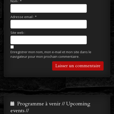
Nom :
*
Adresse email :
*
Site web :
Enregistrer mon nom, mon e-mail et mon site dans le
navigateur pour mon prochain commentaire.
Programme à venir // Upcoming
events //